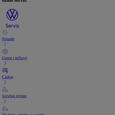
samo servis:
Ponude
Gume i točkovi
Carlog
Servisni termin
Dodatna oprema za vozilo