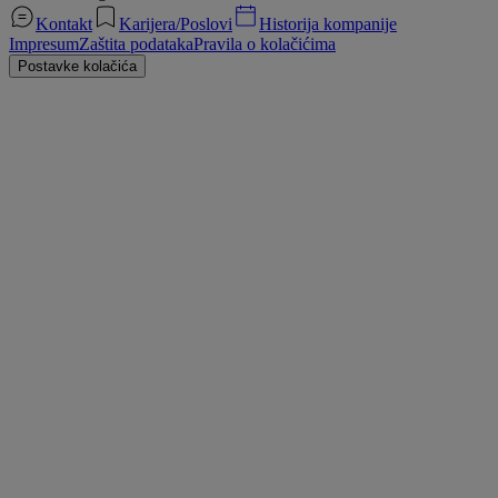
Kontakt
Karijera/Poslovi
Historija kompanije
Impresum
Zaštita podataka
Pravila o kolačićima
Postavke kolačića