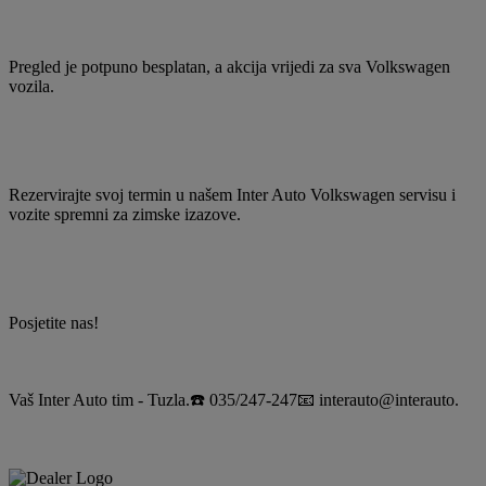
Pregled je potpuno besplatan, a akcija vrijedi za sva Volkswagen
vozila.
Rezervirajte svoj termin u našem Inter Auto Volkswagen servisu i
vozite spremni za zimske izazove.
Posjetite nas!
Vaš Inter Auto tim - Tuzla.☎️ 035/247-247📧 interauto@interauto.