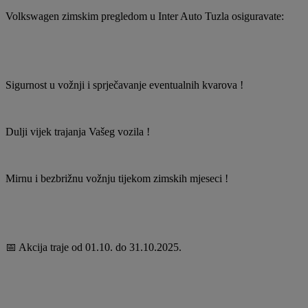
Volkswagen zimskim pregledom u Inter Auto Tuzla osiguravate:
Sigurnost u vožnji i sprječavanje eventualnih kvarova !
Dulji vijek trajanja Vašeg vozila !
Mirnu i bezbrižnu vožnju tijekom zimskih mjeseci !
📅 Akcija traje od 01.10. do 31.10.2025.