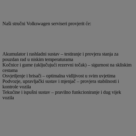
Naši stručni Volkswagen serviseri provjerit će:
Akumulator i rashladni sustav – testiranje i provjera stanja za
pouzdan rad u niskim temperaturama
Kočnice i gume (uključujući rezervni točak) – sigurnost na skliskim
cestama
Osvjetljenje i brisači – optimalna vidljivost u svim uvjetima
Podvozje, upravljački sustav i mjenjač – provjera stabilnosti i
kontrole vozila
Tekućine i ispušni sustav – pravilno funkcioniranje i dug vijek
vozila