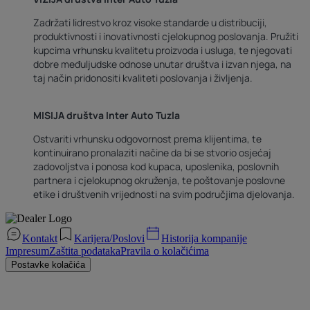
Zadržati lidrestvo kroz visoke standarde u distribuciji,
produktivnosti i inovativnosti cjelokupnog poslovanja. Pružiti
kupcima vrhunsku kvalitetu proizvoda i usluga, te njegovati
dobre međuljudske odnose unutar društva i izvan njega, na
taj način pridonositi kvaliteti poslovanja i življenja.
MISIJA društva Inter Auto Tuzla
Ostvariti vrhunsku odgovornost prema klijentima, te
kontinuirano pronalaziti načine da bi se stvorio osjećaj
zadovoljstva i ponosa kod kupaca, uposlenika, poslovnih
partnera i cjelokupnog okruženja, te poštovanje poslovne
etike i društvenih vrijednosti na svim područjima djelovanja.
Kontakt
Karijera/Poslovi
Historija kompanije
Impresum
Zaštita podataka
Pravila o kolačićima
Postavke kolačića