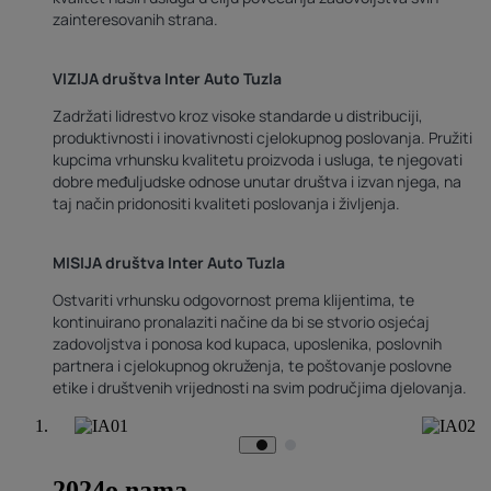
zainteresovanih strana.
VIZIJA društva Inter Auto Tuzla
Zadržati lidrestvo kroz visoke standarde u distribuciji,
produktivnosti i inovativnosti cjelokupnog poslovanja. Pružiti
kupcima vrhunsku kvalitetu proizvoda i usluga, te njegovati
dobre međuljudske odnose unutar društva i izvan njega, na
taj način pridonositi kvaliteti poslovanja i življenja.
MISIJA društva Inter Auto Tuzla
Ostvariti vrhunsku odgovornost prema klijentima, te
kontinuirano pronalaziti načine da bi se stvorio osjećaj
zadovoljstva i ponosa kod kupaca, uposlenika, poslovnih
partnera i cjelokupnog okruženja, te poštovanje poslovne
etike i društvenih vrijednosti na svim područjima djelovanja.
2024
o nama