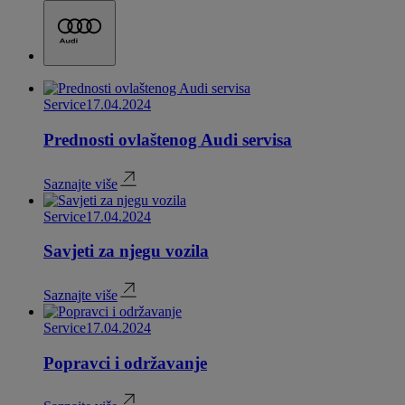
Service
17.04.2024
Prednosti ovlaštenog Audi servisa
Saznajte više
Service
17.04.2024
Savjeti za njegu vozila
Saznajte više
Service
17.04.2024
Popravci i održavanje