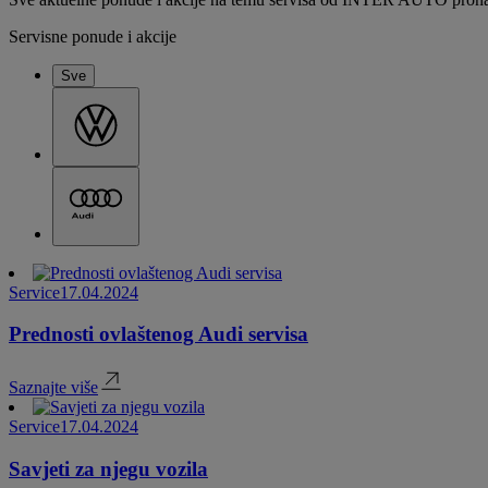
Servisne ponude i akcije
Sve
Service
17.04.2024
Prednosti ovlaštenog Audi servisa
Saznajte više
Service
17.04.2024
Savjeti za njegu vozila