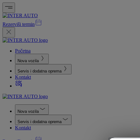
Rezerviši termin
Početna
Nova vozila
Servis i dodatna oprema
Kontakt
Nova vozila
Servis i dodatna oprema
Kontakt