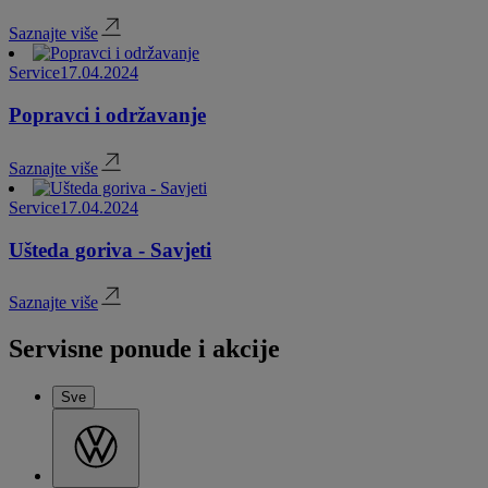
Saznajte više
Service
17.04.2024
Popravci i održavanje
Saznajte više
Service
17.04.2024
Ušteda goriva - Savjeti
Saznajte više
Servisne ponude i akcije
Sve