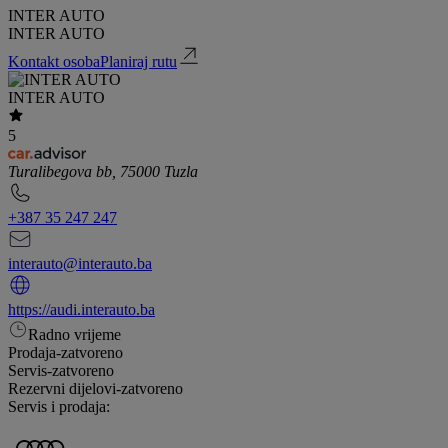
INTER AUTO
INTER AUTO
Kontakt osoba
Planiraj rutu
INTER AUTO
5
Turalibegova bb, 75000 Tuzla
+387 35 247 247
interauto@interauto.ba
https://audi.interauto.ba
Radno vrijeme
Prodaja
-
zatvoreno
Servis
-
zatvoreno
Rezervni dijelovi
-
zatvoreno
Servis i prodaja: