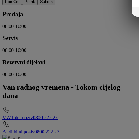
Pon-Čet
Petak
Subota
Prodaja
08:00-16:00
Servis
08:00-16:00
Rezervni dijelovi
08:00-16:00
Van radnog vremena
-
Tokom cijelog
dana
VW hitni poziv
0800 222 27
Audi hitni poziv
0800 222 27