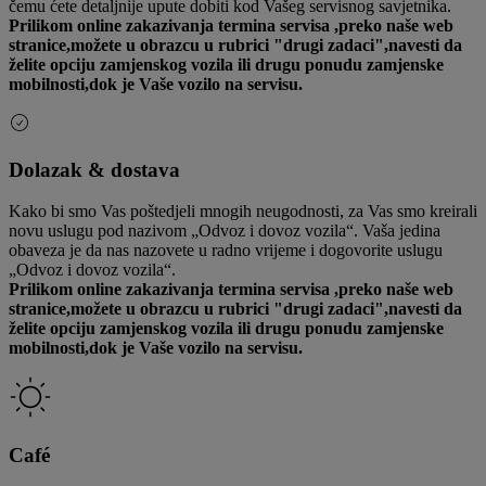
čemu ćete detaljnije upute dobiti kod Vašeg servisnog savjetnika.
Prilikom online zakazivanja termina servisa ,preko naše web
stranice,možete u obrazcu u rubrici "drugi zadaci",navesti da
želite opciju zamjenskog vozila ili drugu ponudu zamjenske
mobilnosti,dok je Vaše vozilo na servisu.
Dolazak & dostava
Kako bi smo Vas poštedjeli mnogih neugodnosti, za Vas smo kreirali
novu uslugu pod nazivom „Odvoz i dovoz vozila“. Vaša jedina
obaveza je da nas nazovete u radno vrijeme i dogovorite uslugu
„Odvoz i dovoz vozila“.
Prilikom online zakazivanja termina servisa ,preko naše web
stranice,možete u obrazcu u rubrici "drugi zadaci",navesti da
želite opciju zamjenskog vozila ili drugu ponudu zamjenske
mobilnosti,dok je Vaše vozilo na servisu.
Café