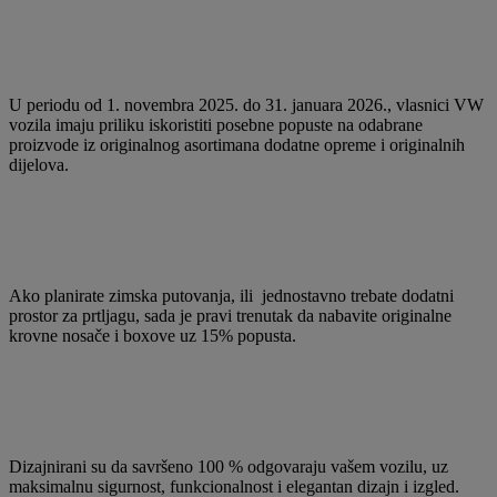
U periodu od 1. novembra 2025. do 31. januara 2026., vlasnici VW
vozila imaju priliku iskoristiti posebne popuste na odabrane
proizvode iz originalnog asortimana dodatne opreme i originalnih
dijelova.
Ako planirate zimska putovanja, ili jednostavno trebate dodatni
prostor za prtljagu, sada je pravi trenutak da nabavite originalne
krovne nosače i boxove uz 15% popusta.
Dizajnirani su da savršeno 100 % odgovaraju vašem vozilu, uz
maksimalnu sigurnost, funkcionalnost i elegantan dizajn i izgled.