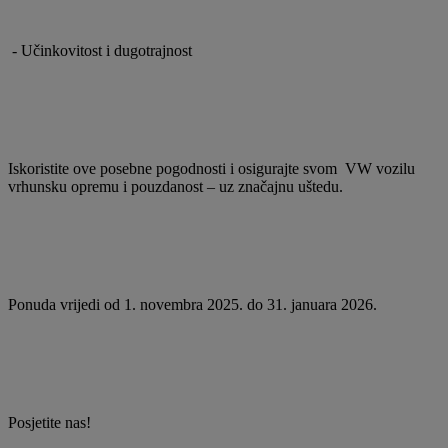
- Učinkovitost i dugotrajnost
Iskoristite ove posebne pogodnosti i osigurajte svom VW vozilu
vrhunsku opremu i pouzdanost – uz značajnu uštedu.
Ponuda vrijedi od 1. novembra 2025. do 31. januara 2026.
Posjetite nas!