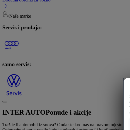
Naše marke
Servis i prodaja:
samo servis:
INTER AUTO
Ponude i akcije
Tražite li automobil iz snova? Onda ste kod nas na pravom mjestu.
Osigurajte si novo vozilo koje je odmah dostupno ili konfigurirajte