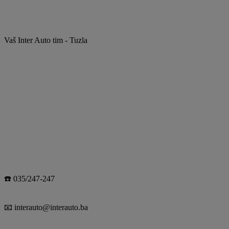
Vaš Inter Auto tim - Tuzla
☎️ 035/247-247
📧 interauto@interauto.ba