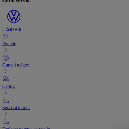
samo servis:
Ponude
Gume i točkovi
Carlog
Servisni termin
Dodatna oprema za vozilo