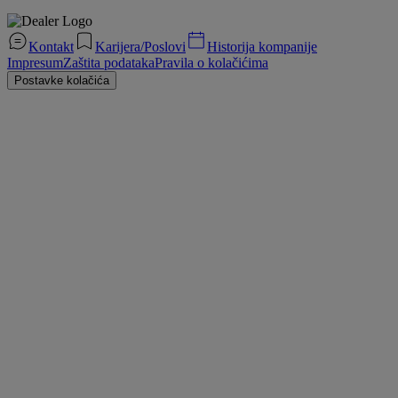
Kontakt
Karijera/Poslovi
Historija kompanije
Impresum
Zaštita podataka
Pravila o kolačićima
Postavke kolačića