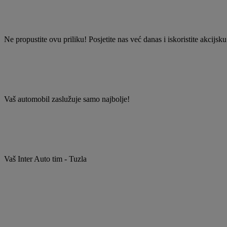
Ne propustite ovu priliku! Posjetite nas već danas i iskoristite akcijsk
Vaš automobil zaslužuje samo najbolje!
Vaš Inter Auto tim - Tuzla