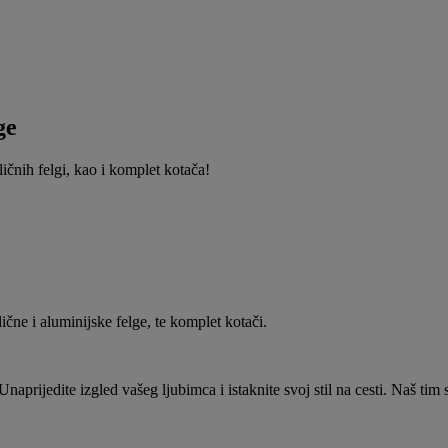
ge
ičnih felgi, kao i komplet kotača!
čne i aluminijske felge, te komplet kotači.
prijedite izgled vašeg ljubimca i istaknite svoj stil na cesti. Naš tim