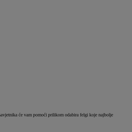
 savjetnika će vam pomoći prilikom odabira felgi koje najbolje