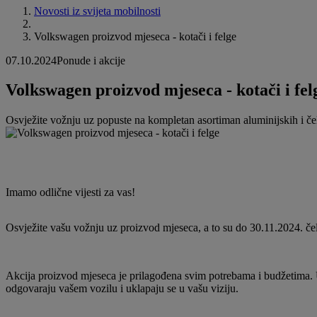
Novosti iz svijeta mobilnosti
Volkswagen proizvod mjeseca - kotači i felge
07.10.2024
Ponude i akcije
Volkswagen proizvod mjeseca - kotači i fel
Osvježite vožnju uz popuste na kompletan asortiman aluminijskih i čel
Imamo odlične vijesti za vas!
Osvježite vašu vožnju uz proizvod mjeseca, a to su do 30.11.2024. čeli
Akcija proizvod mjeseca je prilagođena svim potrebama i budžetima. Una
odgovaraju vašem vozilu i uklapaju se u vašu viziju.