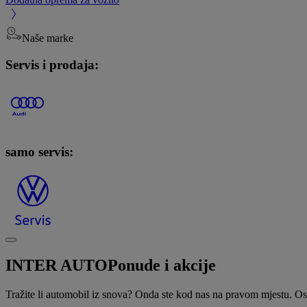
Naše marke
Servis i prodaja:
samo servis:
INTER AUTO
Ponude i akcije
Tražite li automobil iz snova? Onda ste kod nas na pravom mjestu. Osi