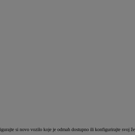
gurajte si novo vozilo koje je odmah dostupno ili konfigurirajte svoj ž