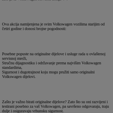
Ova akcija namijenjena je svim Volkswagen vozilima starijim od
četiri godine i donosi brojne pogodnosti:
Posebne popuste na originalne dijelove i usluge rada u ovlaštenoj
servisnoj mreži,
Stručnu dijagnostiku i održavanje prema najvišim Volkswagen
standardima,
Sigurnost i dugotrajnost koju mogu pružiti samo originalni
Volkswagen dijelovi.
Zašto je važno birati originalne dijelove? Zato što su oni razvijeni i
testirani posebno za vaš Volkswagen, pa savršeno odgovaraju, traju
dulje i osiguravaju vrhunsku sigurnost.