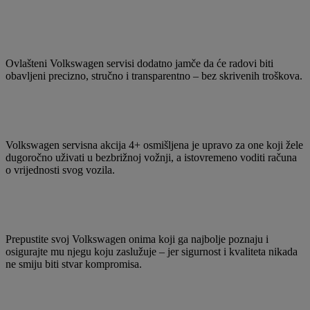
Ovlašteni Volkswagen servisi dodatno jamče da će radovi biti
obavljeni precizno, stručno i transparentno – bez skrivenih troškova.
Volkswagen servisna akcija 4+ osmišljena je upravo za one koji žele
dugoročno uživati u bezbrižnoj vožnji, a istovremeno voditi računa
o vrijednosti svog vozila.
Prepustite svoj Volkswagen onima koji ga najbolje poznaju i
osigurajte mu njegu koju zaslužuje – jer sigurnost i kvaliteta nikada
ne smiju biti stvar kompromisa.