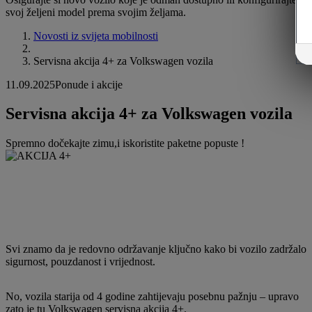
svoj željeni model prema svojim željama.
Novosti iz svijeta mobilnosti
Servisna akcija 4+ za Volkswagen vozila
11.09.2025
Ponude i akcije
Servisna akcija 4+ za Volkswagen vozila
Spremno dočekajte zimu,i iskoristite paketne popuste !
Svi znamo da je redovno održavanje ključno kako bi vozilo zadržalo
sigurnost, pouzdanost i vrijednost.
No, vozila starija od 4 godine zahtijevaju posebnu pažnju – upravo
zato je tu Volkswagen servisna akcija 4+.