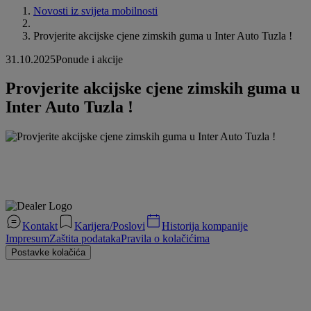
Novosti iz svijeta mobilnosti
Provjerite akcijske cjene zimskih guma u Inter Auto Tuzla !
31.10.2025
Ponude i akcije
Provjerite akcijske cjene zimskih guma u
Inter Auto Tuzla !
Kontakt
Karijera/Poslovi
Historija kompanije
Impresum
Zaštita podataka
Pravila o kolačićima
Postavke kolačića