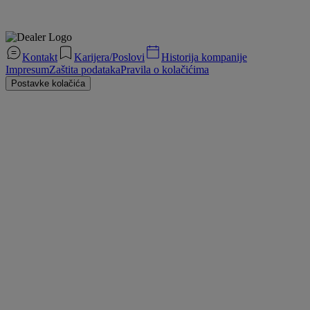
Kontakt
Karijera/Poslovi
Historija kompanije
Impresum
Zaštita podataka
Pravila o kolačićima
Postavke kolačića