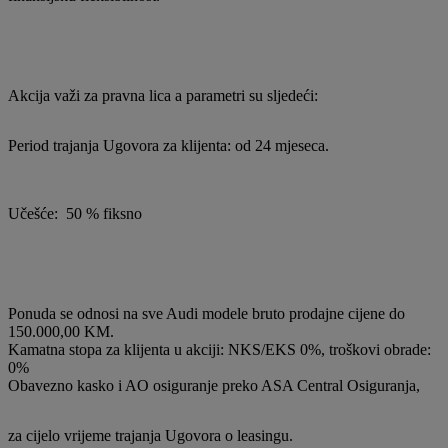
Akcija važi za pravna lica a parametri su sljedeći:
Period trajanja Ugovora za klijenta: od 24 mjeseca.
Učešće: 50 % fiksno
Ponuda se odnosi na sve Audi modele bruto prodajne cijene do
150.000,00 KM.
Kamatna stopa za klijenta u akciji: NKS/EKS 0%, troškovi obrade:
0%
Obavezno kasko i AO osiguranje preko ASA Central Osiguranja,
za cijelo vrijeme trajanja Ugovora o leasingu.