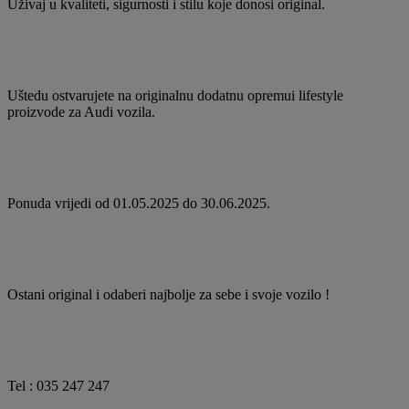
Uživaj u kvaliteti, sigurnosti i stilu koje donosi original.
Uštedu ostvarujete na originalnu dodatnu opremui lifestyle
proizvode za Audi vozila.
Ponuda vrijedi od 01.05.2025 do 30.06.2025.
Ostani original i odaberi najbolje za sebe i svoje vozilo !
Tel : 035 247 247