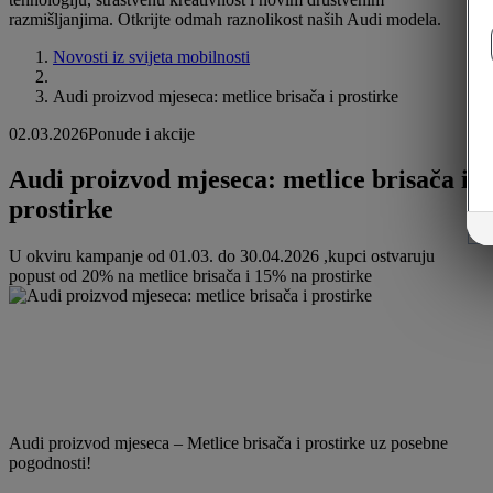
razmišljanjima. Otkrijte odmah raznolikost naših Audi modela.
Novosti iz svijeta mobilnosti
Audi proizvod mjeseca: metlice brisača i prostirke
02.03.2026
Ponude i akcije
Audi proizvod mjeseca: metlice brisača i
prostirke
U okviru kampanje od 01.03. do 30.04.2026 ,kupci ostvaruju
popust od 20% na metlice brisača i 15% na prostirke
Audi proizvod mjeseca – Metlice brisača i prostirke uz posebne
pogodnosti!