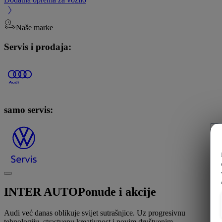
Naše marke
Servis i prodaja:
samo servis:
INTER AUTO
Ponude i akcije
Audi već danas oblikuje svijet sutrašnjice. Uz progresivnu
tehnologiju, strastvenu kreativnost i novim društvenim