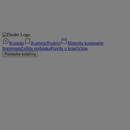
Kontakt
Karijera/Poslovi
Historija kompanije
Impresum
Zaštita podataka
Pravila o kolačićima
Postavke kolačića