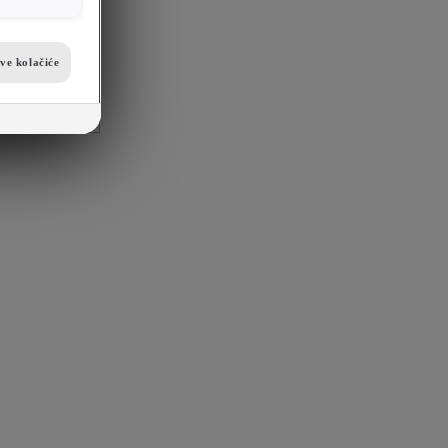
sve kolačiće