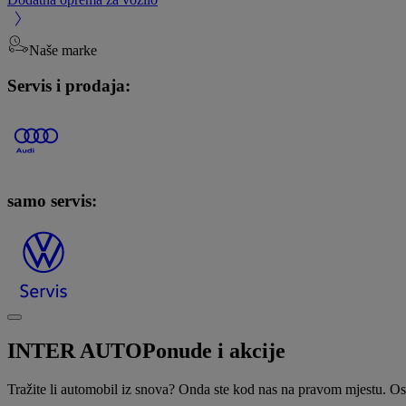
Naše marke
Servis i prodaja:
samo servis:
INTER AUTO
Ponude i akcije
Tražite li automobil iz snova? Onda ste kod nas na pravom mjestu. Osi