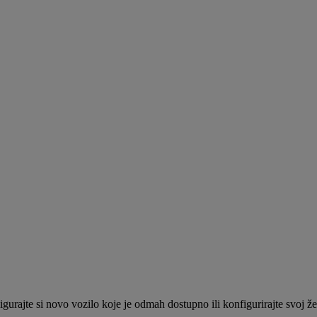
gurajte si novo vozilo koje je odmah dostupno ili konfigurirajte svoj ž