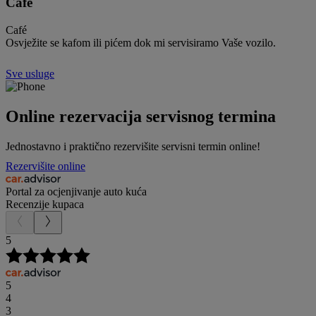
Café
Café
Osvježite se kafom ili pićem dok mi servisiramo Vaše vozilo.
Sve usluge
Online rezervacija servisnog termina
Jednostavno i praktično rezervišite servisni termin online!
Rezervišite online
Portal za ocjenjivanje auto kuća
Recenzije kupaca
5
5
4
3